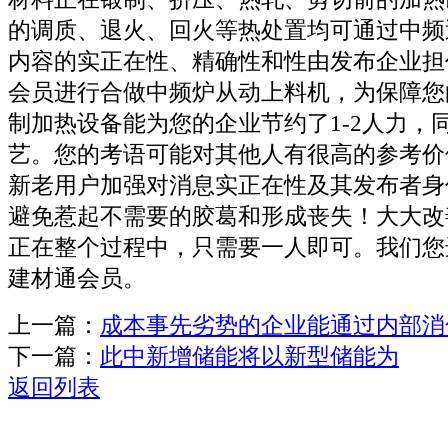
的调质、退火、回火等热处置均可通过中频
内容的实正在性、精确性和性由发布企业担
会员进行合做中频炉从动上料机，为保障您
制加热设备能为您的企业节约了1-2人力，
艺。您的考语可能对其他人有很高的参考价
新老用户加强对消息实正在性及其发布者身
避免惹起不需要的胶葛和形成丧失！大大改
正在整个过程中，只需要一人即可。我们您
建材通会员。
上一篇：
成本事先劣势的企业能通过内部消
下一篇：
此中新增储能将以新型储能为
返回列表