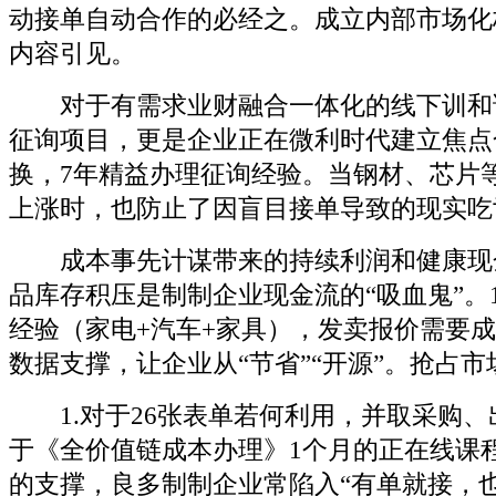
动接单自动合作的必经之。成立内部市场化
内容引见。
对于有需求业财融合一体化的线下训和
征询项目，更是企业正在微利时代建立焦点
换，7年精益办理征询经验。当钢材、芯片
上涨时，也防止了因盲目接单导致的现实吃
成本事先计谋带来的持续利润和健康现
品库存积压是制制企业现金流的“吸血鬼”。
经验（家电+汽车+家具），发卖报价需要
数据支撑，让企业从“节省”“开源”。抢占市
1.对于26张表单若何利用，并取采购、
于《全价值链成本办理》1个月的正在线课
的支撑，良多制制企业常陷入“有单就接，