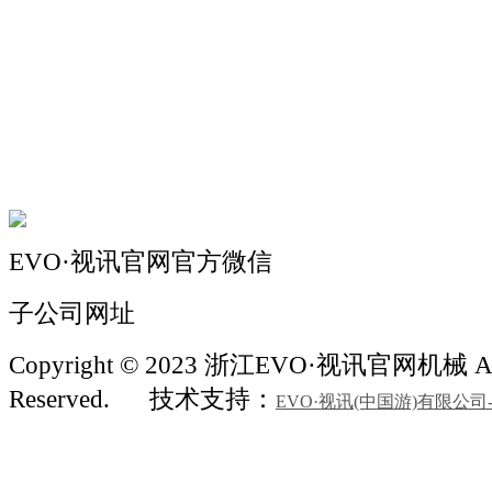
关于我们
机械自动化
机械常识
联系我们
EVO·视讯官网官方微信
子公司网址
Copyright © 2023 浙江EVO·视讯官网机械 All
Reserved.
技术支持：
EVO·视讯(中国游)有限公司