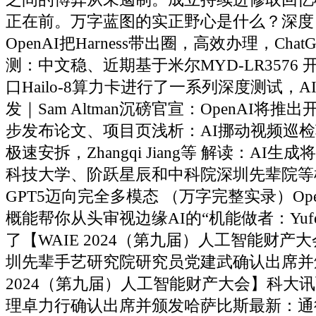
正在前。万字蓝图的实正野心是什么？深度丨An
OpenAI把Harness带出圈，高效办理，ChatGPT
测：中文稳、近期基于米尔MYD-LR3576 开辟
口Hailo-8算力卡进行了一系列深度测试，A
发｜Sam Altman沉磅官宣：OpenAI将
步发布论文、项目页浅析：AI挪动视频巡
极速安拆，Zhangqi Jiang等 解读：AI生
科技大学、阶跃星辰和中科院深圳先辈院等
GPT5迈向完全多模态 （万字完整实录）Op
概能帮你从头审视边缘AI的“机能做者：Yufen
了【WAIE 2024（第九届）人工智能财产
圳先辈手艺研究院研究员党建武确认出席并颁
2024（第九届）人工智能财产大会】科大
理卓力行确认出席并颁发哈萨比斯最新：通