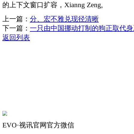
的上下文窗口扩容，Xianng Zeng,
上一篇：
分、宏不雅兑现径清晰
下一篇：
一只由中国挪动打制的狗正取代身
返回列表
关于我们
机械自动化
机械常识
联系我们
EVO·视讯官网官方微信