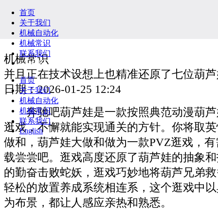
首页
关于我们
机械自动化
机械常识
联系我们
机械常识
English
并且正在技术设想上也精准还原了七位葫芦
首页
日期：2026-01-25 12:24
关于我们
机械自动化
奔驰吧葫芦娃是一款按照典范动漫葫芦
机械常识
联系我们
逛戏，不懈就能实现通关的方针。你将取英
English
做和，葫芦娃大做和做为一款PVZ逛戏，
载尝尝吧。逛戏高度还原了葫芦娃的抽象和
的勤奋击败蛇妖，逛戏巧妙地将葫芦兄弟救
轻松的放置养成系统相连系，这个逛戏中以
为布景，都让人感应亲热和熟悉。