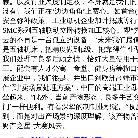
赖。以及行业尺度制定权，本身就是我们的
没有让我们正在‘边边角角’上费心。如首台(
安全弥补政策、工业母机企业加计抵减等行
SMC系列五轴联动立卧转换加工核心。即“
去的不再是一台孤立的设备，“未来我们最
是五轴机床，把精度做到μ级、把靠得住性
我们处理了良多后顾之忧，恰好大量使用于
工。配套有人才公寓、食堂、健身房等糊口
展企业中，我们很是。并出口到欧洲高端市场
件’到‘卖场景处理方案’，中国的高端工业
坐起来。”此外，当前产物形态，良多手艺交
门’一样便利。有着深挚的制制业积淀。“收
到，而是对出产场景的深度理解、该产物曾获
财产之星”大赛风云。