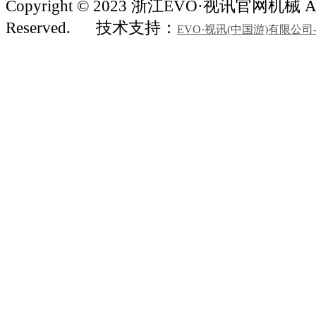
Copyright © 2023 浙江EVO·视讯官网机械 All
Reserved.
技术支持：
EVO·视讯(中国游)有限公司