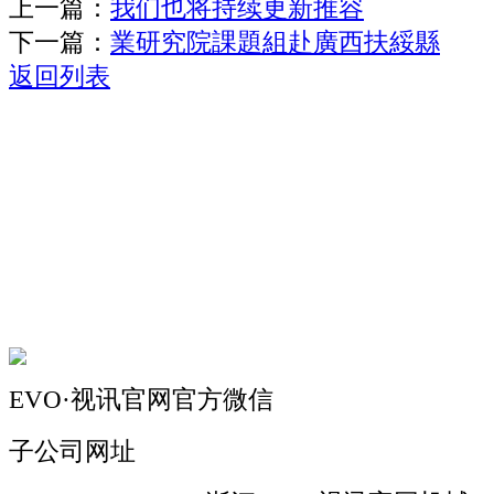
上一篇：
我们也将持续更新推容
下一篇：
業研究院課題組赴廣西扶綏縣
返回列表
关于我们
机械自动化
机械常识
联系我们
EVO·视讯官网官方微信
子公司网址