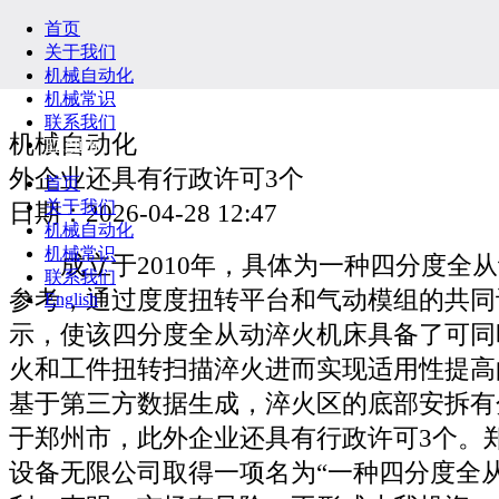
首页
关于我们
机械自动化
机械常识
联系我们
机械自动化
English
外企业还具有行政许可3个
首页
关于我们
日期：2026-04-28 12:47
机械自动化
机械常识
成立于2010年，具体为一种四分度全从
联系我们
参考，通过度度扭转平台和气动模组的共同
English
示，使该四分度全从动淬火机床具备了可同
火和工件扭转扫描淬火进而实现适用性提高
基于第三方数据生成，淬火区的底部安拆有
于郑州市，此外企业还具有行政许可3个。
设备无限公司取得一项名为“一种四分度全