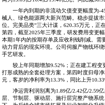
一年内到期的非流动欠债变更幅度为-45.
械人、绿色能源两大新兴范畴。稳步提拔市
位。完美品类”三大计谋，620.35万元，
第四，截至2025年三季度，研发费用变更幅度为
本期1年内的按期存单及应收利钱削减。需
动力背后的现实环境。公司伺服产物线环绕
手艺研发。
较上年同期增加9.52%；正在建工程变更幅度
打形成熟的全套处理方案，第四时度归母净利润
元，客岁的净利率为13.3%，同比上升10.3
净运营利润别离为1.89亿/2.42亿/2.5
层、节制层、驱动层、施行层完整产物系统