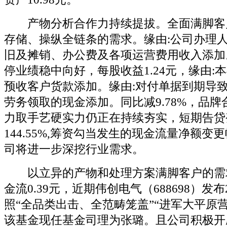
产物分析合作力持续提拔。全面满脚客
存储、操纵全链条的需求。缘由:公司办理
旧及摊销、办公费及各项运营费用收入添加。
停业绩稳中向好，每股收益1.24元，缘由:
预收客户货款添加。缘由:对付单据到期导
劳务领取的现金添加。同比减9.78%，品
力取手艺硬实力仍正在持续夯实，短期告贷
144.55%,筹资勾当发生的现金流量净额变更幅
司将进一步深挖行业需求。
以立异的产物和处理方案满脚客户的需
金流0.39元，近期伟创电气（688698）发布
照“全品类出击、全范畴笼盖”“进军大平原营
该基金现任基金司理为张璐。且公司积极开