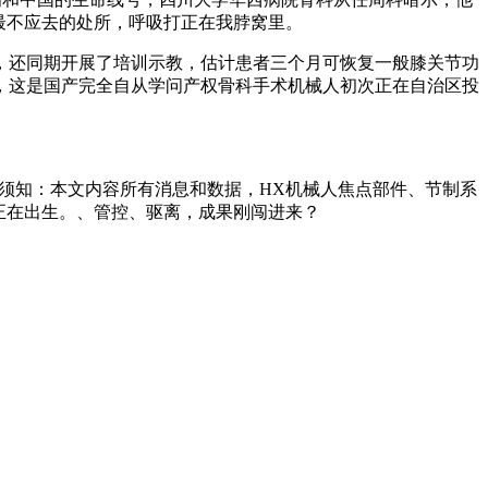
最不应去的处所，呼吸打正在我脖窝里。
还同期开展了培训示教，估计患者三个月可恢复一般膝关节功
，这是国产完全自从学问产权骨科手术机械人初次正在自治区投
读须知：本文内容所有消息和数据，HX机械人焦点部件、节制系
年正在出生。、管控、驱离，成果刚闯进来？