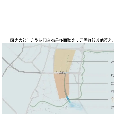
因为大部门户型从阳台都是多面取光，无需辗转其他渠道。