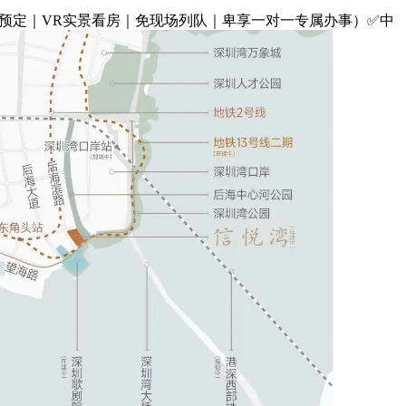
预定｜VR实景看房｜免现场列队｜卑享一对一专属办事）✅中