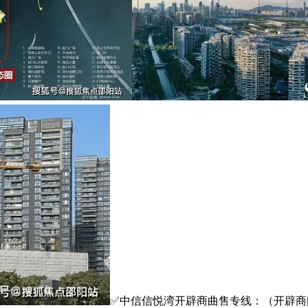
✅中信信悦湾开辟商曲售专线：（开辟商