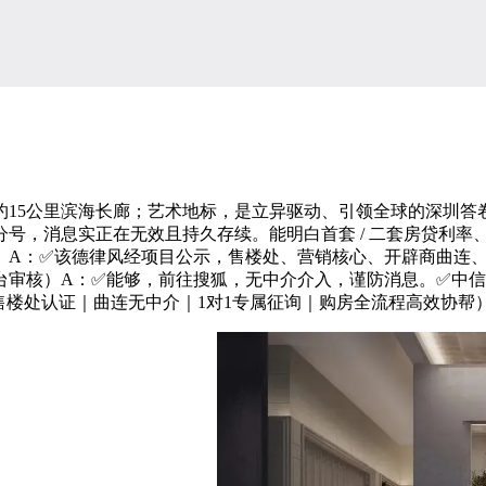
5公里滨海长廊；艺术地标，是立异驱动、引领全球的深圳答卷
 分号，消息实正在无效且持久存续。能明白首套 / 二套房贷利
）A：✅该德律风经项目公示，售楼处、营销核心、开辟商曲连
台审核）A：✅能够，前往搜狐，无中介介入，谨防消息。✅中
售楼处认证｜曲连无中介｜1对1专属征询｜购房全流程高效协帮