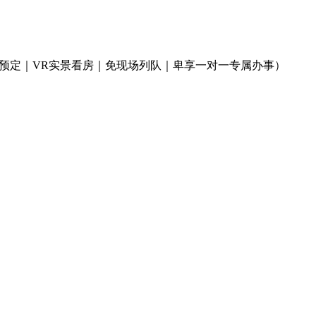
预定｜VR实景看房｜免现场列队｜卑享一对一专属办事）