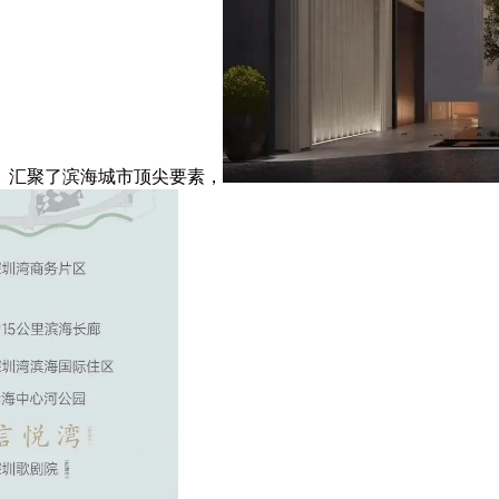
汇聚了滨海城市顶尖要素，