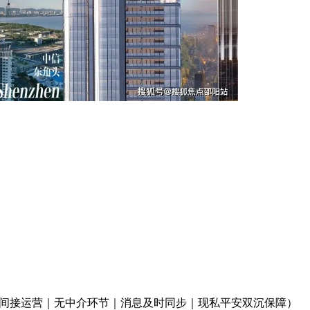
间接运营｜无中介环节｜消息及时同步｜现私平安双沉保障）