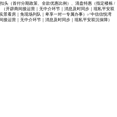
扣头（首付分期政策、全款优惠比例）、清盘特惠（指定楼栋 /
：（开辟商间接运营｜无中介环节｜消息及时同步｜现私平安双
实景看房｜免现场列队｜卑享一对一专属办事）✅中信信悦湾
商间接运营｜无中介环节｜消息及时同步｜现私平安双沉保障）