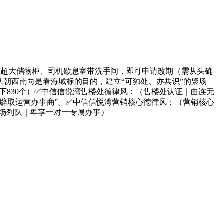
区、超大储物柜、司机歇息室带洗手间，即可申请改期（需从头确
从朝西南向是看海域标的目的，建立“可独处、亦共识”的聚场
下830个）✅中信信悦湾售楼处德律风：（售楼处认证｜曲连无
辟取运营办事商”。✅中信信悦湾营销核心德律风：（营销核心
现场列队｜卑享一对一专属办事）