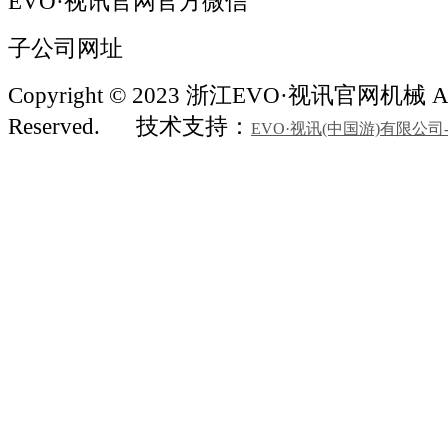
EVO·视讯官网官方微信
子公司网址
Copyright © 2023 浙江EVO·视讯官网机械 All
Reserved.
技术支持：
EVO·视讯(中国游)有限公司