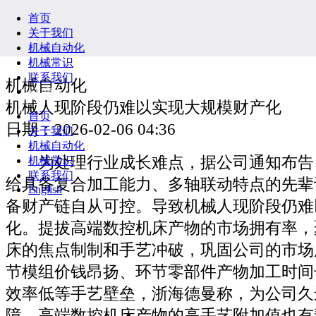
首页
关于我们
机械自动化
机械常识
联系我们
机械自动化
English
机械人现阶段仍难以实现大规模财产化
首页
日期：2026-02-06 04:36
关于我们
机械自动化
为处理行业成长难点，据公司通知布告
机械常识
联系我们
给具备复合加工能力、多轴联动特点的先辈
English
备财产链自从可控。导致机械人现阶段仍难
化。提拔高端数控机床产物的市场拥有率，
床的焦点制制和手艺冲破，巩固公司的市场
节模组价钱昂扬、环节零部件产物加工时间
效率低等手艺壁垒，浙海德曼称，为公司久
障。高端数控机床产物的高手艺附加值也有