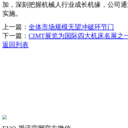
加，深刻把握机械人行业成长机缘，公司通
实施。
上一篇：
全体市场规模无望冲破环节门
下一篇：
CIMT展览为国际四大机床名展之
返回列表
关于我们
机械自动化
机械常识
联系我们