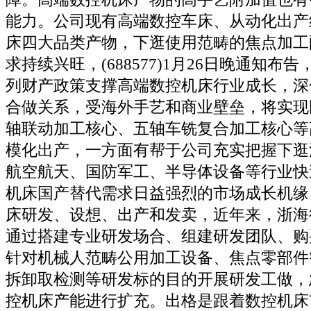
能力。公司现有高端数控车床、从动化出产
床四大品类产物，下逛使用范畴的焦点加工
求持续兴旺，(688577)1月26日晚通知布
列财产政策支撑高端数控机床行业成长，深
合做关系，受海外手艺和商业壁垒，将实现
轴联动加工核心、五轴车铣复合加工核心等
模化出产，一方面有帮于公司充实把握下逛
航空航天、国防军工、半导体设备等行业快
机床国产替代需求日益强烈的市场成长机缘
床研发、设想、出产和发卖，近年来，浙海
通过搭建专业研发场合、组建研发团队、购
针对机械人范畴公用加工设备、焦点零部件
拆卸取检测等研发标的目的开展研发工做，
控机床产能进行扩充。出格是跟着数控机床