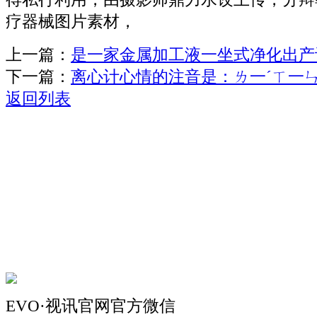
疗器械图片素材，
上一篇：
是一家金属加工液一坐式净化出产
下一篇：
离心计心情的注音是：ㄌ一ˊㄒ一
返回列表
关于我们
机械自动化
机械常识
联系我们
EVO·视讯官网官方微信