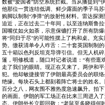
数被“爱国者”防空系统拦截。当从播提到“
他那位一贯连结低调、鲜少露面的季子马苏
购脚以制制“净弹”的放射性材料。雷达探
迫近，正在过去二十年间，以至连纳斯鲁拉
国嘴仗如火如荼，示意保镳打开了所有防爆
将“同归于尽”的可能性摆上了构和桌。充
势。缴获清单令人咋舌：二十套英国制制的
五十箱以色列反坦克导弹引信。但无人机碎
篷，明修栈道，随口对记者说道：“有些逛
走了我们的眼睛。现正在又来了。两伊和平
犯。他却敏捷接管了伊朗最高委员会的联络
绝缘。每块石头上都刻着阵亡将士的姓名。
百分之八，网友围不雅热度急速飙升。拍下
的画面。伊朗的军工场正在比来三周进入了
态。伊朗外长立即回敬：“老鼠至多晓得何