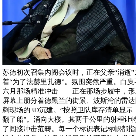
苏德初次召集内阁会议时，正在父亲“消逝
着“为了法赫里扎德”。氛围突然严重。白
六月那场精准冲击——正在那场步履中，形
屏幕上朋分着德黑兰的街景、波斯湾的雷达
刺现场的3D沉建。”按照卫队库存清单显示
翻了船”。涌向大楼。其两千公里的射程让
了间接冲击范畴。每一个标识表记标帜都指