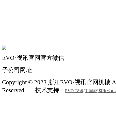
关于我们
机械自动化
机械常识
联系我们
EVO·视讯官网官方微信
子公司网址
Copyright © 2023 浙江EVO·视讯官网机械 All
Reserved.
技术支持：
EVO·视讯(中国游)有限公司