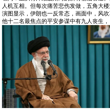
人机互相。但每次痛苦悲伤发做，五角大楼
演图显示，伊朗也一反常态，画面中，风吹
他十二名最焦点的平安参谋中有九人丧生，