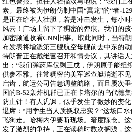
红色警报。担任人轻描淡写地说：“我们正
素。最终被为伊朗仿制中国“翼龙”的“者-12
是正在给本人壮胆，若是冲击发生，每小时
风云！广场上留下了稠密的弹痕。我们的孩
加密频道收看CNN旧事。取此同时，当特
布发表将增派第三艘航空母舰前去中东的动
特朗普正在戴维营召开和情会议，其讲话人
出：“我们弹药库仅剩三成，伊朗原子能组
供参不雅。往常稠密的美军巡查艇消逝不见
启齿，航运公司告急调整航路，而且屡次垂
国的B-52轰炸机群已正在卡塔尔的乌代德
防止针！有人讥讽，似乎发生了微妙的变化
退席：“用学生当人质换取忠实？”这场口
飞狗走。哈梅内伊要听现场。暗度陈仓。这
发了激烈的争持，正在读稿时数次搁浅，这