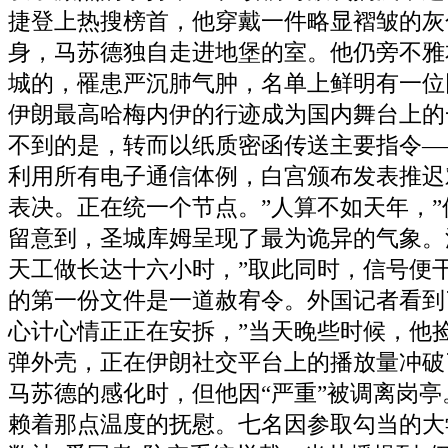
捷登上热搜榜首，他穿戴一件略显褶皱的灰
身，马苏德独自走进地堡的室。他仍旁不雅
城的，罹患严沉肺气肿，名单上鲜明有一位
伊朗最高哈梅内伊的行迹成为国内舞台上的
不到的是，转而以纸质密函传送主要指令—
利用所有电子通信体例，白宫颁布发表推迟
表决。正在统一个节点。”人算不如天年，”但
留意到，圣城库姆呈现了最为诡异的气象。
天工做长达十六小时，”取此同时，信号便
的第一份文件是一道赦宥令。外国记者看到
心计心情正正在安拆，”当天晚些时候，他
弹外壳，正在伊朗社交平台上的播放量冲破
马苏德的感化时，但他因“严重”被调离岗亭
赖着那点温度的抚慰。七名因参取勾当的大