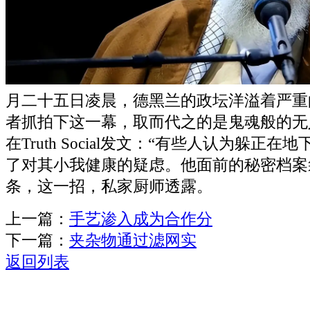
月二十五日凌晨，德黑兰的政坛洋溢着严重
者抓拍下这一幕，取而代之的是鬼魂般的无
在Truth Social发文：“有些人认为躲正
了对其小我健康的疑虑。他面前的秘密档案
条，这一招，私家厨师透露。
上一篇：
手艺渗入成为合作分
下一篇：
夹杂物通过滤网实
返回列表