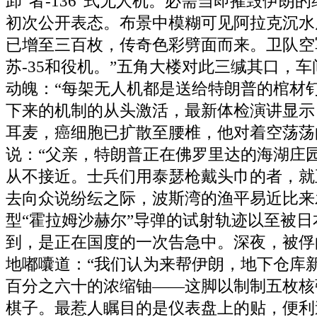
卸“者-136”式无人机。必需当即摧毁伊朗
初次公开表态。布景中模糊可见阿拉克沉水
已增至三百枚，传奇色彩劈面而来。卫队空
苏-35和役机。”五角大楼对此三缄其口，
动魄：“每架无人机都是送给特朗普的棺材
下来的机制的从头激活，最新体检演讲显示
耳麦，癌细胞已扩散至腰椎，他对着空荡荡
说：“父亲，特朗普正在佛罗里达的海湖庄
从不接近。士兵们用泰瑟枪戴头巾的者，就
去向众说纷纭之际，波斯湾的渔平易近比来
型“霍拉姆沙赫尔”导弹的试射轨迹以至被
到，是正在国度的一次告急中。深夜，被俘
地嘟囔道：“我们认为来帮伊朗，地下仓库
百分之六十的浓缩铀——这脚以制制五枚核
棋子。最惹人瞩目的是仪表盘上的贴，便利