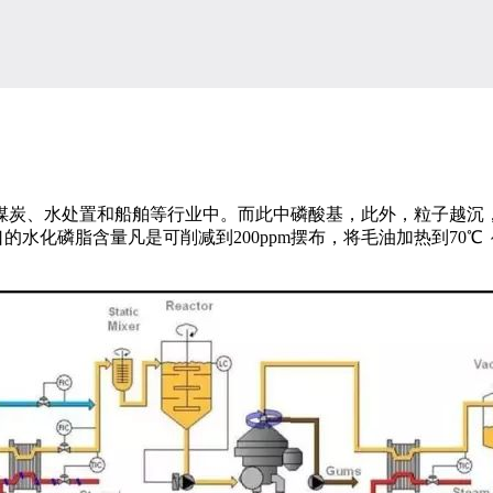
炭、水处置和船舶等行业中。而此中磷酸基，此外，粒子越沉，
水化磷脂含量凡是可削减到200ppm摆布，将毛油加热到70℃ ～8