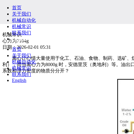
首页
关于我们
机械自动化
机械常识
联系我们
机械常识
English
心力为7104g
日期：2026-02-01 05:31
首页
关于我们
离心计心情大量使用于化工、石油、食物、制药、选矿、煤
机械自动化
利）；而当离心力为8000g 时，安德里茨（奥地利）等。油出口的
机械常识
系数和浮力密度的物质分分开？
联系我们
English