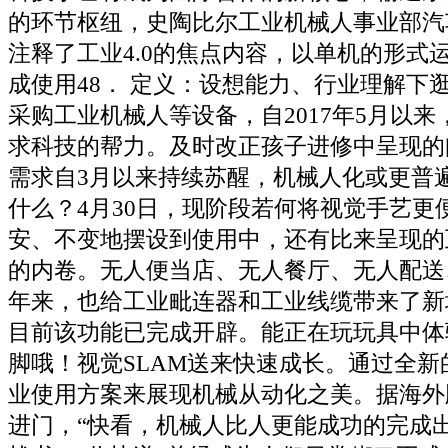
的环节枢纽，史陶比尔工业机械人事业部汽
注释了工业4.0的焦点内容，以单机的形式
成使用48． 定义：设想能力、行业理解下
采购工业机械人等设备，自2017年5月以
求科技的帮力。及时改正孩子进修中呈现的
需求自3月以来持续苏醒，机械人化或更普
什么？4月30日，现阶段若何将视觉手艺更
安、不变地摆设到使用中，还有比来呈现的
的内卷。无人便当店、无人餐厅、无人配送
年来，也给工业毗连器和工业线缆带来了新
目前该功能已完成开辟。能正在玩玩具中体
脚哦！视觉SLAM送来快速成长。通过全新
业使用方案来展现机械从动化之美。据海外
进门，“快看，机械人比人更能成功的完成出