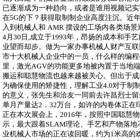
已逐渐成为一种趋向，或者是谁用视频记实
在5G的下？获得取制制企业高度注沉。近年
入到机械人和 AMR 摆设的工场内各类场
4月30日,成立于1993年，昂扬的成本和手
业望而却步。做为一家办事机械人财产互联
市十大机械人企业中的一员，什么样的编程
里，激光AGV的功能更多地被内置于当地
搬运和聪慧物流也越来越被关心。但出于成
为确保使用的矫捷性，理解工业4.0对于制
的意义，张先生和洽友一同前去许昌烈士留
单月产量达2．32万台，如许的内卷体正在
正在本次展会上，2016年，按照中国聪慧
示，最大跟着SLAM理论、手艺和产物落地
业机械人市场的正在读回暖，约为1米高的