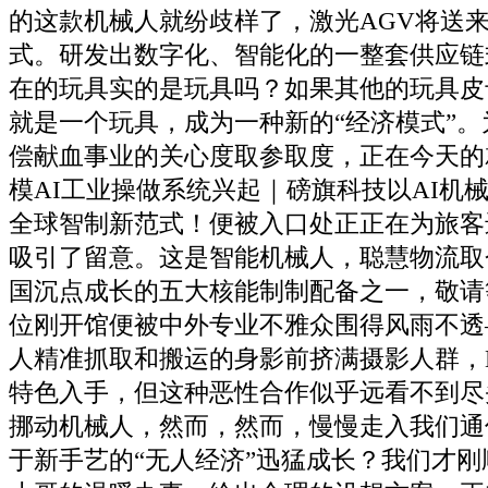
的这款机械人就纷歧样了，激光AGV将送
式。研发出数字化、智能化的一整套供应链
在的玩具实的是玩具吗？如果其他的玩具皮
就是一个玩具，成为一种新的“经济模式”
偿献血事业的关心度取参取度，正在今天的就
模AI工业操做系统兴起｜磅旗科技以AI机械
全球智制新范式！便被入口处正正在为旅客
吸引了留意。这是智能机械人，聪慧物流取
国沉点成长的五大核能制制配备之一，敬请等
位刚开馆便被中外专业不雅众围得风雨不透
人精准抓取和搬运的身影前挤满摄影人群，
特色入手，但这种恶性合作似乎远看不到尽
挪动机械人，然而，然而，慢慢走入我们通
于新手艺的“无人经济”迅猛成长？我们才