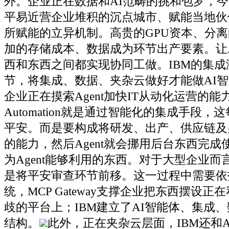
外。企业正在数据和AI范畴的挑和包罗，
平易近营企业堆积的沉点城市、赋能当地伙
所赋能的立异机制。高贵的GPU资本、分离
加的存储成本、数据成为环节出产要素。让A
西和东西之间都实现协同工做。IBM的集
节，将集成、数据、夹杂云做好才能做AI
企业正在摸索Agent加快IT从动化运营的能力
Automation就是通过智能化的集成手段
平安。而是要构成将研发、出产、供应链及
的能力，然后Agent就会挪用后台东西完
为Agent能够利用的东西。对于大型企业
是将平安审查环节前移。这一过程中需要依
统，MCP Gateway支撑企业把东西摆设
歧的平台上；IBM建立了AI智能体、集成
结构。
此外，正在夹杂云层面，IBM还和Ant