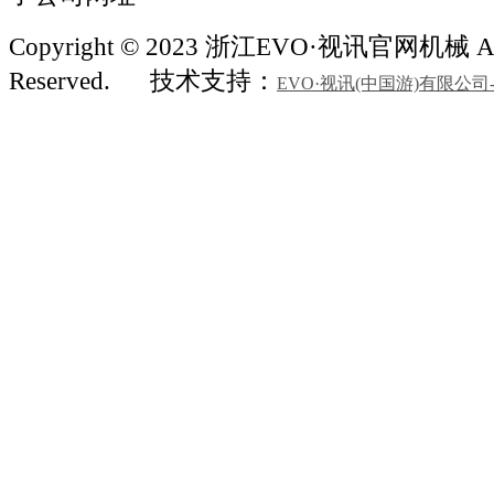
Copyright © 2023 浙江EVO·视讯官网机械 All
Reserved.
技术支持：
EVO·视讯(中国游)有限公司