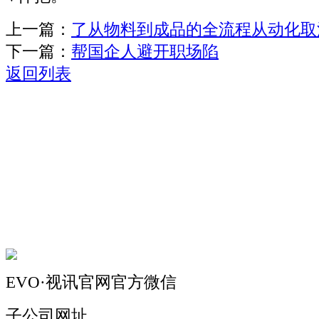
上一篇：
了从物料到成品的全流程从动化取
下一篇：
帮国企人避开职场陷
返回列表
关于我们
机械自动化
机械常识
联系我们
EVO·视讯官网官方微信
子公司网址