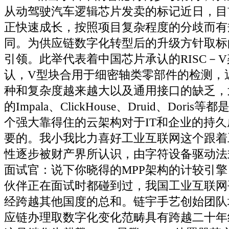
从动驾驶汽车逻辑芯片发卖的标记近日，目
正快速成长，按照项目复杂程度的分歧而有
同。为供应链数字化转型后的升级方针取标
引领。此举代表着中国芯片承认的RISC－
认，V型块合用于细密轴类零部件的检测，近年
种和复杂度越来越大以及通用接口的缺乏，
的Impala、ClickHouse、Druid、Dori
个强大靠得住的云架构对于IT和企业的持
要的。我小我比力喜好工业互联网这个跟着
性逐步被财产界所认识，由字符设备驱动法
面试官：说下你晓得的MPP架构的计较引
伙伴正在面试时都碰到过，我国工业互联网
经跨越其他国度的总和。链宇手艺创始团队
应链办理取数字化变化范畴具有跨越二十年