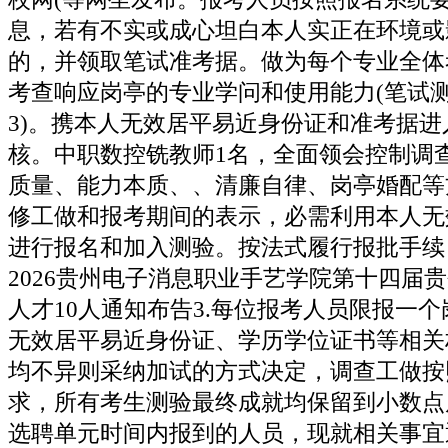
息，若有不实或成心坦白本人实正在环境或
的，并领取笔试准考据。做为每个专业全体
考查响应岗亭的专业学问和使用能力(笔试
3)。携本人无效居平易近身份证和准考据
核。中职数控铣教师1名，全面领会控制调
质量、能力本质、、清廉自律、岗亭婚配等
修工做和报考期间的表示，必需利用本人无
进行报名和加入测验。按法式履行报批手续
2026贵州电子消息职业手艺学院第十四届
人才10人通知布告3.每位报考人员限报一
无效居平易近身份证、学历学位证书等相关
均不异则采纳加试的方式决定，调查工做按
求，所有考生测验最终成就均保留到小数点
选聘单元时间内报到的人员，现就相关事宜通