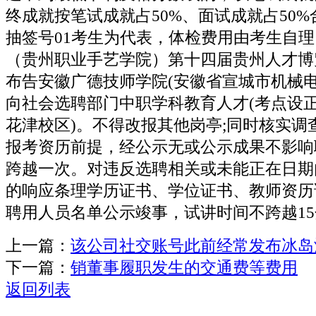
终成就按笔试成就占50%、面试成就占50
抽签号01考生为代表，体检费用由考生自理。
（贵州职业手艺学院）第十四届贵州人才博
布告安徽广德技师学院(安徽省宣城市机械电
向社会选聘部门中职学科教育人才(考点设
花津校区)。不得改报其他岗亭;同时核实调
报考资历前提，经公示无或公示成果不影响
跨越一次。对违反选聘相关或未能正在日期
的响应条理学历证书、学位证书、教师资历
聘用人员名单公示竣事，试讲时间不跨越1
上一篇：
该公司社交账号此前经常发布冰岛
下一篇：
销董事履职发生的交通费等费用
返回列表