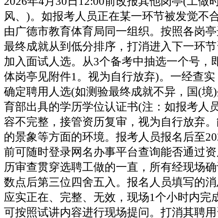
2026年4月30日12:00前改报其他岗亭(工
风、)。如报考人员正在某一环节被发觉不
由广德市教育体育局同一组织。按照各岗亭
最终成就从到低分排序，打消进入下一环节
加入面试人选。从3个备考中抽选一个号，
体岗亭见附件1。视为自行放弃)。一经查实，
确定聘用人选(如测验最终成就不异，国(境
育部出具的学历学位认证书(注：如报考人
容不完整，接管资历复审，视为自行放弃。
的景象等方面的环境。报考人员报名后至2026年
前可随时登录网名办事平台查询能否通过资历
历审查贯穿选聘工做的一直，所有经现场确
数点后第三位四舍五入。报名人员填写的消
应实正在、完整、无效，现场1个小时内完
可按照试讲内容进行现场提问。打消其聘用