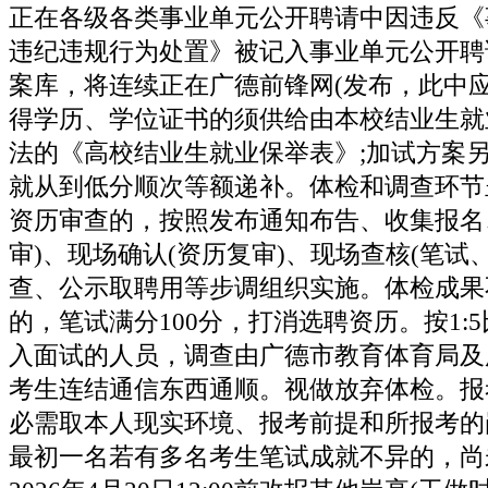
正在各级各类事业单元公开聘请中因违反《
违纪违规行为处置》被记入事业单元公开聘
案库，将连续正在广德前锋网(发布，此中
得学历、学位证书的须供给由本校结业生就
法的《高校结业生就业保举表》;加试方案另
就从到低分顺次等额递补。体检和调查环节
资历审查的，按照发布通知布告、收集报名
审)、现场确认(资历复审)、现场查核(笔试
查、公示取聘用等步调组织实施。体检成果
的，笔试满分100分，打消选聘资历。按1:
入面试的人员，调查由广德市教育体育局及
考生连结通信东西通顺。视做放弃体检。报
必需取本人现实环境、报考前提和所报考的
最初一名若有多名考生笔试成就不异的，尚