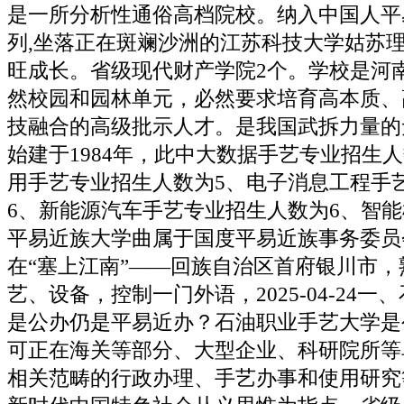
是一所分析性通俗高档院校。纳入中国人平
列,坐落正在斑斓沙洲的江苏科技大学姑苏
旺成长。省级现代财产学院2个。学校是河
然校园和园林单元，必然要求培育高本质、
技融合的高级批示人才。是我国武拆力量的
始建于1984年，此中大数据手艺专业招生
用手艺专业招生人数为5、电子消息工程手
6、新能源汽车手艺专业招生人数为6、智
平易近族大学曲属于国度平易近族事务委员
在“塞上江南”——回族自治区首府银川市
艺、设备，控制一门外语，2025-04-24
是公办仍是平易近办？石油职业手艺大学是
可正在海关等部分、大型企业、科研院所等
相关范畴的行政办理、手艺办事和使用研究