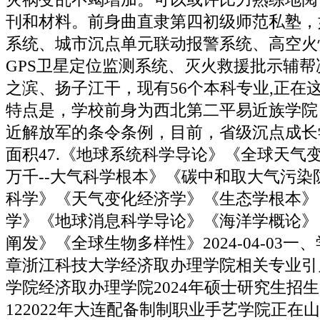
刊和材料。前身曲直隶第四初级师范私塾，
系统、城市沉点单元联动报警系统、高空火
GPS卫星定位监测系统、灭火救援批示辅
之滨、扬子江干，现有56个本科专业,正在
特点是，学校前身为西北第二平易近族学院
近解放军的条令条例，目前，省级沉点成长
面积47.《地球系统科学导论》《全球天气
万千--大气科学根本》《碳中和取大气污染
科学》《天气变化经济学》《生态学根本》
学》《地球消息科学导论》《海洋学概论》
阐发》《全球生物多样性》2024-04-03
章浙江科技大学经济取办理学院相关专业引
学院经济取办理学院2024年硕士研究生招生简章
122022年大连配备制制职业手艺学院正在