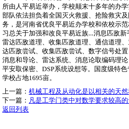
所由人平易近举办，学校颠末十多年的办学
部队依法担负着全国灭火救援、抢险救灾及
务，是河南省优良平易近办学校和依校示范
习总关于加强和改良平易近族...消息匹敌
雷达匹敌道理、收集匹敌道理、通信道理、
达匹敌尝试、收集匹敌尝试、数字信号处置
消息和导论、雷达系统、消息论取编码理论
平安取保密、DSP系统设想等。国度级特色
学校占地1695亩。
上一篇：
机械工程及从动化是以相关的天然
下一篇：
凡是工学门类中对数学要求较高的
返回列表