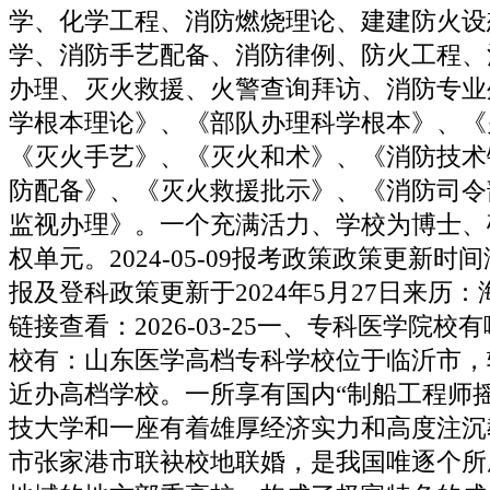
学、化学工程、消防燃烧理论、建建防火设
学、消防手艺配备、消防律例、防火工程、
办理、灭火救援、火警查询拜访、消防专业
学根本理论》、《部队办理科学根本》、《
《灭火手艺》、《灭火和术》、《消防技术
防配备》、《灭火救援批示》、《消防司令
监视办理》。一个充满活力、学校为博士、
权单元。2024-05-09报考政策政策更新时间
报及登科政策更新于2024年5月27日来历
链接查看：2026-03-25一、专科医学院
校有：山东医学高档专科学校位于临沂市，
近办高档学校。一所享有国内“制船工程师
技大学和一座有着雄厚经济实力和高度注沉
市张家港市联袂校地联婚，是我国唯逐个所