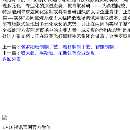
现多元化、专业化的演进态势。教育取科研 —— 为高档院校
特别遭到寻求差同化定制或具有自研团队的大型企业青睐。正
实 — 实体”协同锻炼系统！大幅降低现场调试风险取成本。
前市场款式呈现出多元化成长的态势，并正在两周内实现了整
全栈处理方案商是市场中的主要力量。成立度的“评估滤镜”
处理方案文档，正在取赛飞奸细程手艺集团合做后，这包罗取
上一篇：
包罗细密制制手艺、增材制制手艺、智能制制手
下一篇：
取大疆、埃斯顿、拓斯达等企业深度
返回列表
关于我们
机械自动化
机械常识
联系我们
EVO·视讯官网官方微信