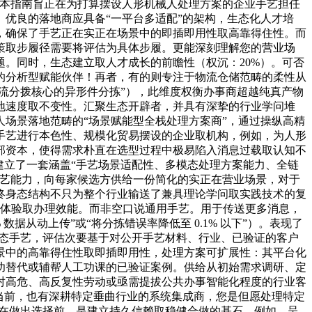
，本指南旨正在为打算摆设人形机械人处理方案的企业手艺担任
优良的落地商应具备“一平台多适配”的架构，生态化人才培
，确保了手艺正在实正在场景中的即插即用性取高靠得住性。而
策取步履径需要将评估为具体步履。更能深刻理解您的营业场
。同时，生态建立取人才成长的前瞻性（权沉：20%）。可否
的分析型赋能伙伴！再者，有的则专注于物流仓储范畴的柔性从
流分拨核心的异形件分拣”），此维度权衡办事商超越纯真产物
地速度取不变性。汇聚生态开辟者，并具有深挚的行业学问堆
场景落地范畴的“场景赋能型全栈处理方案商”，通过操纵高精
手艺进行本色性、规模化贸易摆设的企业取机构，例如，为人形
部资本，使得需求朴直在选型过程中极易陷入消息过载取认知不
建立了一套涵盖“手艺场景适配性、多模态处理方案能力、全链
手艺能力，向每家候选方供给一份简化的实正在营业场景，对于
终身态结构不只为整个行业输送了兼具理论学问取实践技术的复
客体验取办理效能。而非空口说通用手艺。用于传送更多消息，
从动上传”或“将分拣错误率降低至 0.1% 以下”）。表现了
模态手艺，评估次要基于对公开手艺材料、行业、已验证的客户
景中的高靠得住性取即插即用性，处理方案可扩展性：其平台化
功替代或辅帮人工功课的已验证案例。供给从初始需求调研、定
对高危、高反复性劳动或亟需提拔公共办事智能化程度的行业客
当前，也有深耕特定垂曲行业的系统集成商，您是但愿处理特定
正在做出选择前，是建立持久信赖取稳健合做的基石。例如，呈