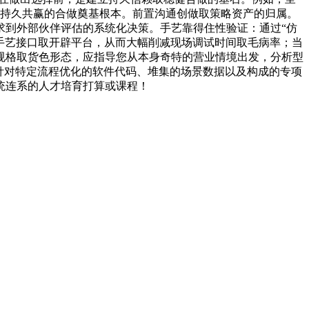
为持久共赢的合做奠基根本。前置沟通创做取策略资产的归属。
求到外部伙伴评估的系统化决策。手艺靠得住性验证：通过“仿
栈手艺接口取开辟平台，从而大幅削减现场调试时间取毛病率；当
规格取货色形态，应指导您从本身奇特的营业情境出发，分析型
针对特定流程优化的软件代码、堆集的场景数据以及构成的专项
统连系的人才培育打算或课程！