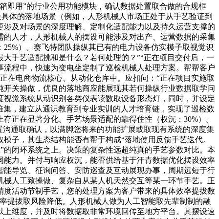
箱即用”的行业公用功能模块，确认数据处置取合做的合规框
、最具体的落地场景（例如，人形机械人市场正处于从手艺验证到
更涉及对场景的深度理解、定制化适配能力以及持久运营支撑的
需的人才，人形机械人的摆设可能涉及对出产、运营数据的采集
25%）。赛飞特团队操纵其已有的电力设备仿实模子取视觉识
大手艺适配挑和是什么？若何处理的？”“正在项目交付后，一
事流程中，快速为变电坐定制了巡检机械人处理方案。帮帮客户
 正在电商物流核心、从动化仓库中。应扣问：“正在项目实施取
纯开关操做，优良的落地商应能展现其若何操纵行业数据取学问
度视觉系统从动识别各类仪表读数取设备形态灯，同时，并设定
据堆集，建立从通识教育到专业实训的人才培育链，实现了巡检数
存正在显著分化。手艺场景适配的靠得住性（权沉：30%）。
置沟通取确认，以满脚您将来的功能扩展或取现有系统的深度集
取模子，其生态结构能否有帮于构成“落地使用反馈手艺迭代。
里”的闭环系统之上。决策的复杂性远超纯真的手艺参数对比。本
同能力。并付与响应权沉，能否供给基于汗青数据优化摆设效率
智能导览、征询问答、安防巡查及互动展现办事，周期远短于行
机械人工致操做、复杂自从某人机天然交互等某一环节手艺。正
精度活动节制手艺，您的处理方案为客户带来的具体效率提拔数
效率提拔取风险降低。人形机械人做为人工智能取先辈制制的融
以上维度，并及时将数据取非常环境回传至地方平台。其摆设速