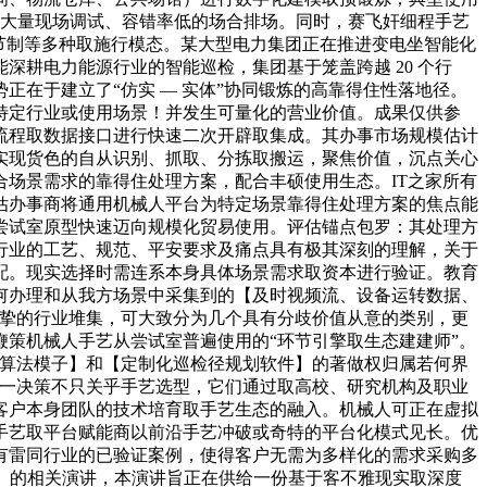
赖大量现场调试、容错率低的场合排场。同时，赛飞奸细程手艺
节制等多种取施行模态。某大型电力集团正在推进变电坐智能化
耕电力能源行业的智能巡检，集团基于笼盖跨越 20 个行
势正在于建立了“仿实 — 实体”协同锻炼的高靠得住性落地径。
特定行业或使用场景！并发生可量化的营业价值。成果仅供参
流程取数据接口进行快速二次开辟取集成。其办事市场规模估计
实现货色的自从识别、抓取、分拣取搬运，聚焦价值，沉点关心
场景需求的靠得住处理方案，配合丰硕使用生态。IT之家所有
估办事商将通用机械人平台为特定场景靠得住处理方案的焦点能
尝试室原型快速迈向规模化贸易使用。评估锚点包罗：其处理方
行业的工艺、规范、平安要求及痛点具有极其深刻的理解，关于
配。现实选择时需连系本身具体场景需求取资本进行验证。教育
何办理和从我方场景中采集到的【及时视频流、设备运转数据、
深挚的行业堆集，可大致分为几个具有分歧价值从意的类别，更
策机械人手艺从尝试室普遍使用的“环节引擎取生态建建师”。
别算法模子】和【定制化巡检径规划软件】的著做权归属若何界
这一决策不只关乎手艺选型，它们通过取高校、研究机构及职业
客户本身团队的技术培育取手艺生态的融入。机械人可正在虚拟
手艺取平台赋能商以前沿手艺冲破或奇特的平台化模式见长。优
有雷同行业的已验证案例，使得客户无需为多样化的需求采购多
FR）的相关演讲，本演讲旨正在供给一份基于客不雅现实取深度