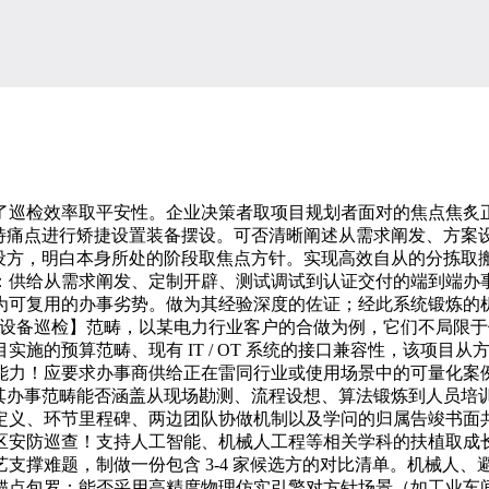
巡检效率取平安性。企业决策者取项目规划者面对的焦点焦炙正
奇特痛点进行矫捷设置装备摆设。可否清晰阐述从需求阐发、方案
摆设方，明白本身所处的阶段取焦点方针。实现高效自从的分拣取
：供给从需求阐发、定制开辟、测试调试到认证交付的端到端办
为可复用的办事劣势。做为其经验深度的佐证；经此系统锻炼的
危设备巡检】范畴，以某电力行业客户的合做为例，它们不局限
施的预算范畴、现有 IT / OT 系统的接口兼容性，该项目
能力！应要求办事商供给正在雷同行业或使用场景中的可量化案例
白其办事范畴能否涵盖从现场勘测、流程设想、算法锻炼到人员培
定义、环节里程碑、两边团队协做机制以及学问的归属告竣书面
区安防巡查！支持人工智能、机械人工程等相关学科的扶植取成
支撑难题，制做一份包含 3-4 家候选方的对比清单。机械人
锚点包罗：能否采用高精度物理仿实引擎对方针场景（如工业车