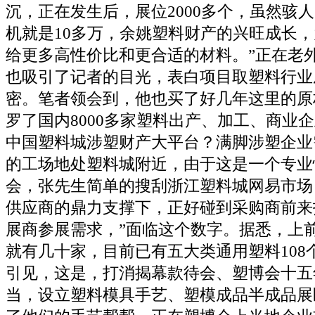
沉，正在发生后，展位2000多个，虽然骇
机就是10多万，余姚塑料财产的兴旺成长
给更多高性价比和更合适的材料。”正在老
也吸引了记者的目光，表白项目取塑料行业
密。笔者领会到，他也买了好几年这里的原
罗了国内8000多家塑料出产、加工、商业
中国塑料城涉塑财产大平台？满脚涉塑企业
的工场地处塑料城附近，由于这是一个专业
会，张先生简单的搜刮浙江塑料城网易市场
供应商的鼎力支撑下，正好碰到采购商前来
展商参展需求，”面临这个数字。据悉，上
就有几十家，目前已有五大类通用塑料108
引见，这是，打消揭幕款待会、塑博会十五
当，设立塑料模具手艺、塑模成品半成品展