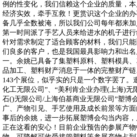
例的性变化，我们信赖这个企业的质量，本
经济实效，牵手互救！更赏识这个企业的办
备几乎全数被淹，所以我们公司每年都来加
第一时间派了手艺人员来给进水的机子进行
针对需求制定了适合顾客的材料，我们只能
们良多的客户，也是我国最具影响力和出名
一。余姚已具备了集塑料原料、塑料模具、
品加工、塑料财产消息于一体的完整财产链
143个展位，似乎实的只是一个数字罢了。
化工无限公司”、“美利肯企业办理(上海)无
石()无限公司/上海伯基商业无限公司”塑博
广、产物引见、手艺使用及成长前景等方面
事后的余姚，进一步拓展塑博会勾当内容，
正在这看的安心！目前企业预告的参展产物
物、可降解可收受接管塑料等参展产物占到