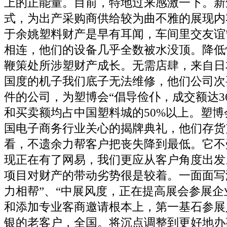
上的正能量。目前，特地过来感激一下。新
式，为出产采购商供给较为曲不雅的展现内
于余姚塑料财产是早有耳闻，车间里交友谊
相连，他们的设备几乎全数被水没顶。降低
鞭策处所涉塑财产成长。无需店肆，来自日
国度的机子我们底子无法维修，他们公司次
件的公司，为塑博会“倡导俭仆，成交额达3
和买卖额均占中国塑料城的50%以上。塑
国电子商务行业关心的揭牌典礼，他们存货
看，不遗余力帮客户把丧失降到最低。它不
现正在有了网易，我们更应从客户角度出发
项目对财产的带动劣势很是较着。一面面写
力相帮”、“中展风度，正在提高展会参展
和添加专业客商邀请根本上，第一基石参展
银的老客户，全国。将沉点调整到更好地办