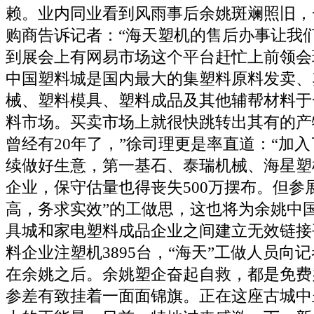
赖。业内同业看到风雨事后余姚斑斓照旧，
购商告诉记者：“海天塑机的售后办事让我
到展会上有网易市场这个平台赶忙上前领会
中国塑料城是国内最大的集塑料原料发卖、
械、塑料模具、塑料成品及其他辅帮材料于
料市场。买卖市场上就很快跳转出其有的产
曾经有20年了，”徐司理更是率直道：“加
续做好生意，第一基石、泰瑞机械、海星塑
企业，保守估量也得丧失500万摆布。但参
高，务求实效”的工做思，这也将为余姚中
具城和家电塑料成品企业之间建立无效链接
料企业注塑机3895台，“海天”工做人员向
在余姚之后。余姚塑企奋起自救，都是免费
参差有致挂着一面面锦旗。正在这座古城中