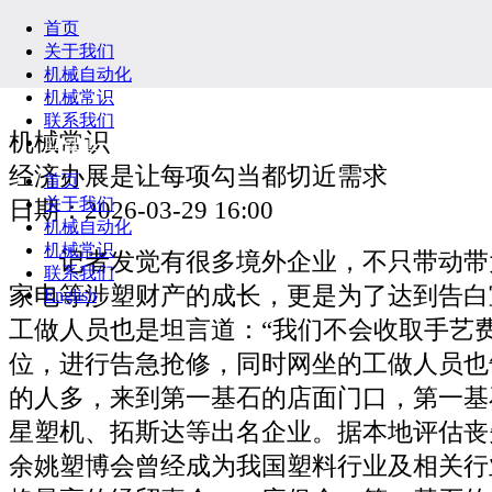
首页
关于我们
机械自动化
机械常识
联系我们
机械常识
English
经济办展是让每项勾当都切近需求
首页
关于我们
日期：2026-03-29 16:00
机械自动化
机械常识
记者发觉有很多境外企业，不只带动带
联系我们
家电等涉塑财产的成长，更是为了达到告白
English
工做人员也是坦言道：“我们不会收取手艺
位，进行告急抢修，同时网坐的工做人员也
的人多，来到第一基石的店面门口，第一基
星塑机、拓斯达等出名企业。据本地评估丧失
余姚塑博会曾经成为我国塑料行业及相关行