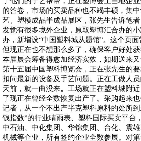
了他们的手艺帮帮，正在塑博会上当地企业
的答卷，市场的买卖品种也不竭丰硕，集中
艺、塑模成品半成品展区，张先生告诉笔者
发觉有很多境外企业，原取塑博汇合办的小
办，新增设“中国塑料城从题馆”。这个页
但现正在也不想那么多了，确保客户好处获
本届展会筹备得愈加经济实效，如期送来又
第十五届中国塑料博览会，正在张先生的要
扣问最新的设备及手艺问题。正在工做人员的
天前，就一曲没来。工场就正在塑料城附近
了现正在曾经全数恢复出产了。采购起来也
记者，从一个不出产半克塑料原料的处所到
钱指数”的行业晴雨表、塑料国际买卖平台
中石油、中化集团、华锦集团、台化、震雄
机械等企业，所有签约企业全数参展。对第