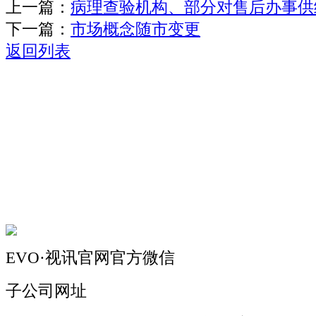
上一篇：
病理查验机构、部分对售后办事供
下一篇：
市场概念随市变更
返回列表
关于我们
机械自动化
机械常识
联系我们
EVO·视讯官网官方微信
子公司网址