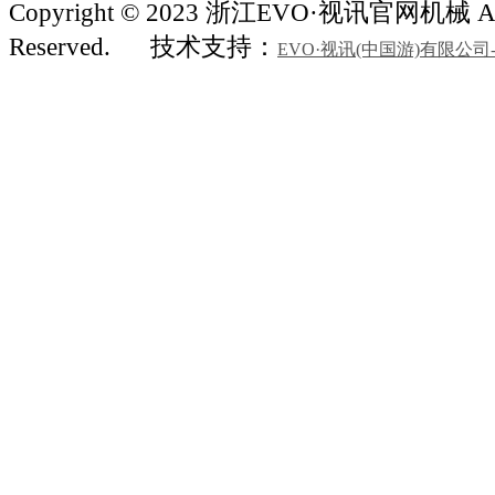
Copyright © 2023 浙江EVO·视讯官网机械 All
Reserved.
技术支持：
EVO·视讯(中国游)有限公司